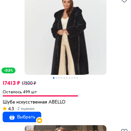
-0.5%
17413 ₽
17500 ₽
Осталось 499 шт
Шуба искусственная ABELLO
4.5
2 оценки
Выбрать