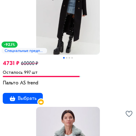
-92.1%
Специальные предложения
4731 ₽
60000 ₽
Осталось 997 шт
Пальто AS trend
Выбрать