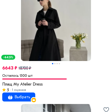
-64.5%
6643 ₽
18700 ₽
Осталось 1500 шт
Плащ My Atelier Dress
5
1 оценка
Выбрать