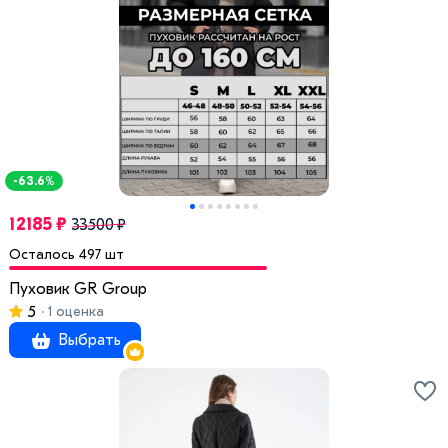
-63.6%
12185 ₽
33500 ₽
Осталось 497 шт
Пуховик GR Group
5
1 оценка
Выбрать