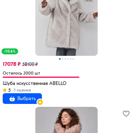
-70.6%
17078 ₽
58100 ₽
Осталось 2000 шт
Шуба искусственная ABELLO
5
1 оценка
Выбрать