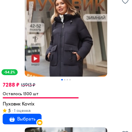
-54.2%
7288 ₽
15913 ₽
Осталось 1500 шт
Пуховик Kovrix
5
1 оценка
Выбрать