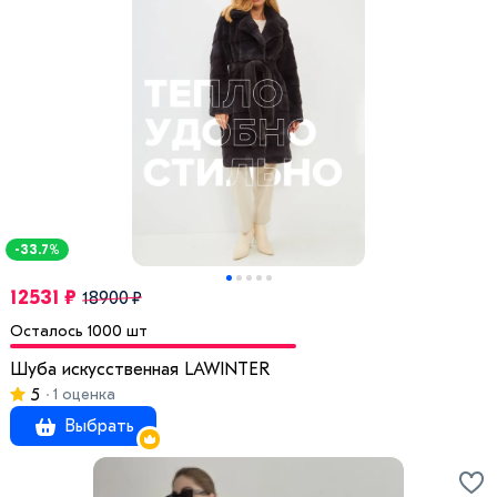
-33.7%
12531 ₽
18900 ₽
Осталось 1000 шт
Шуба искусственная LAWINTER
5
1 оценка
Выбрать