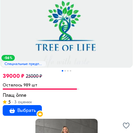
-56%
Специальные предложения
39000 ₽
25000 ₽
Осталось 989 шт
Плащ ōnne
5
3 оценки
Выбрать