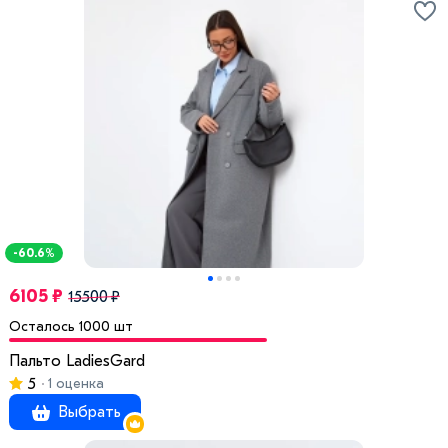
-60.6%
6105 ₽
15500 ₽
Осталось 1000 шт
Пальто LadiesGard
5
1 оценка
Выбрать