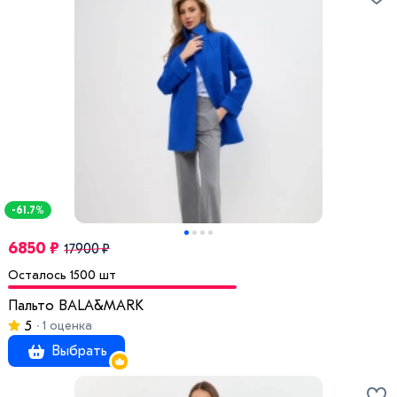
-61.7%
6850 ₽
17900 ₽
Осталось 1500 шт
Пальто BALA&MARK
5
1 оценка
Выбрать