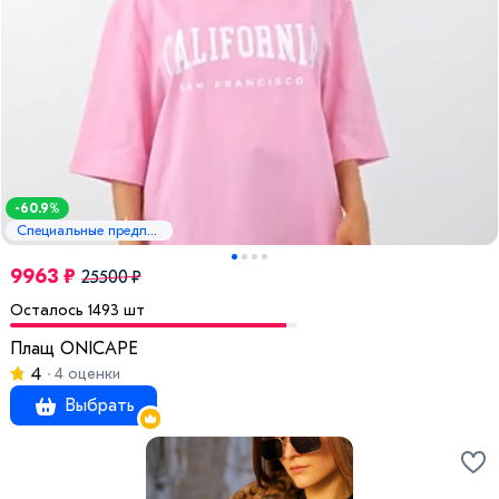
-60.9%
Специальные предложения
9963 ₽
25500 ₽
Осталось 1493 шт
Плащ ONICAPE
4
4 оценки
Выбрать