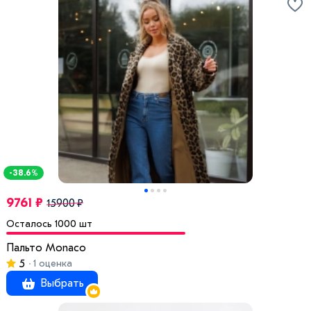
-38.6%
9761 ₽
15900 ₽
Осталось 1000 шт
Пальто Monaco
5
1 оценка
Выбрать