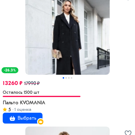
-26.3%
13260 ₽
17990 ₽
Осталось 1500 шт
Пальто KVOMANIA
5
1 оценка
Выбрать