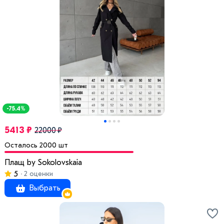
-75.4%
5413 ₽
22000 ₽
Осталось 2000 шт
Плащ by Sokolovskaia
5
2 оценки
Выбрать