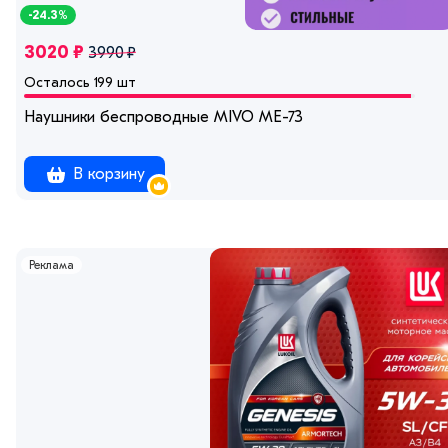
-24.3%
3020 ₽
3990 ₽
Осталось 199 шт
Наушники беспроводные MIVO ME-73
В корзину
Реклама