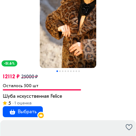
-51.6%
12112 ₽
25000 ₽
Осталось 500 шт
Шуба искусственная Felice
5
1 оценка
Выбрать