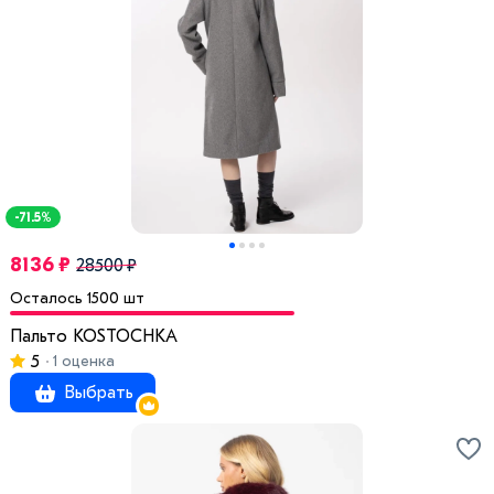
-71.5%
8136 ₽
28500 ₽
Осталось 1500 шт
Пальто KOSTOCHKA
5
1 оценка
Выбрать