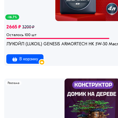
-16.7%
2665 ₽
3200 ₽
Осталось 100 шт
ЛУКОЙЛ (LUKOIL) GENESIS ARMORTECH HK 5W-30 Масло
В корзину
Реклама