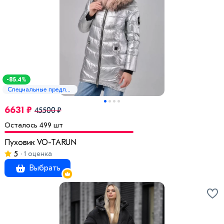
-85.4%
Специальные предложения
6631 ₽
45500 ₽
Осталось 499 шт
Пуховик VO-TARUN
5
1 оценка
Выбрать