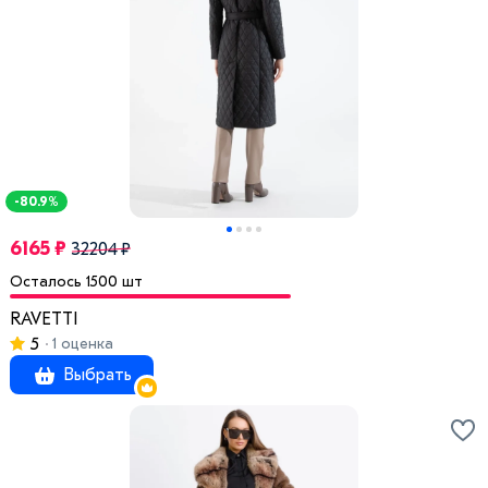
-80.9%
6165 ₽
32204 ₽
Осталось 1500 шт
RAVETTI
5
1 оценка
Выбрать