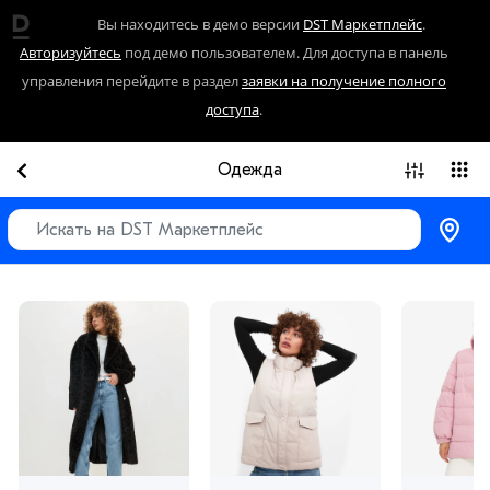
Вы находитесь в демо версии
DST Маркетплейс
.
Авторизуйтесь
под демо пользователем. Для доступа в панель
управления перейдите в раздел
заявки на получение полного
доступа
.
Одежда