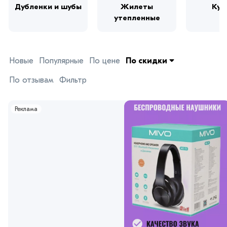
Дубленки и шубы
Жилеты
Кур
утепленные
Новые
Популярные
По цене
По скидки
По отзывам
Фильтр
Реклама