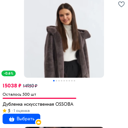
-0.6%
15038 ₽
14950 ₽
Осталось 500 шт
Дубленка искусственная OSSOBA
5
1 оценка
Выбрать