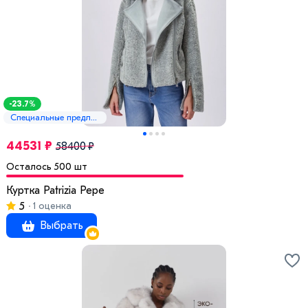
-23.7%
Специальные предложения
44531 ₽
58400 ₽
Осталось 500 шт
Куртка Patrizia Pepe
5
1 оценка
Выбрать