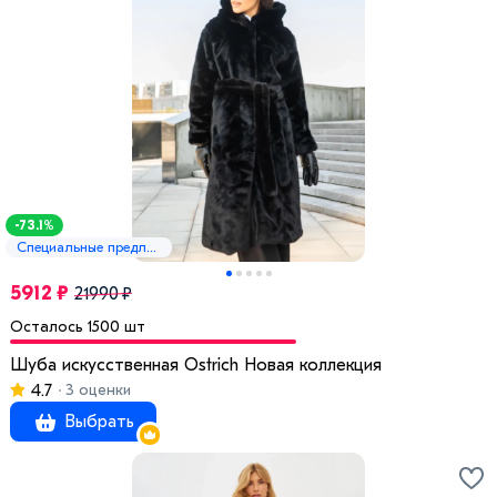
-73.1%
Специальные предложения
5912 ₽
21990 ₽
Осталось 1500 шт
Шуба искусственная Ostrich Новая коллекция
4.7
3 оценки
Выбрать