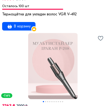
Осталось 100 шт
Термощётка для укладки волос VGR V-492
В корзину
-7.6%
2763 ₽