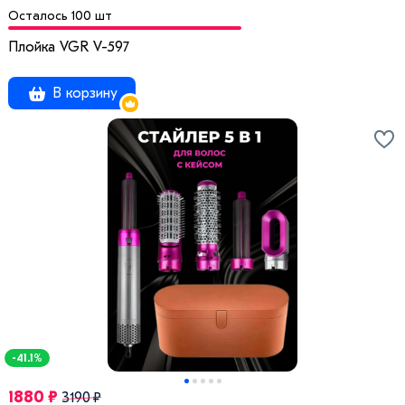
Осталось 100 шт
Плойка VGR V-597
В корзину
-41.1%
1880 ₽
3190 ₽