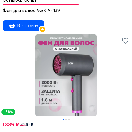
Осталось 100 шт
Фен для волос VGR V-439
В корзину
-68%
1339 ₽
4190 ₽