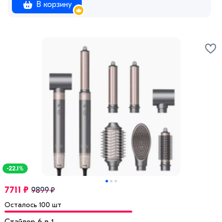
В корзину
-22.1%
7711 ₽
9899 ₽
Осталось 100 шт