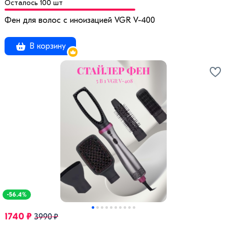
Осталось 100 шт
Фен для волос с иноизацией VGR V-400
В корзину
-56.4%
1740 ₽
3990 ₽