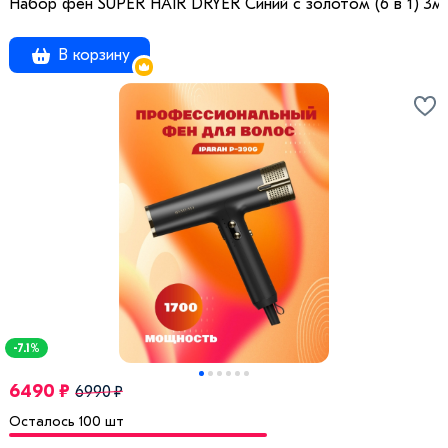
Набор фен SUPER HAIR DRYER Синий с золотом (6 в 1) 3м
В корзину
-7.1%
6490 ₽
6990 ₽
Осталось 100 шт