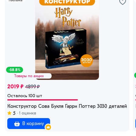
Реклама
-58.8%
Товары по акции
2019 ₽
4899 ₽
Осталось 100 шт
Конструктор Сова Букля Гарри Поттер 3030 деталей
5
1 оценка
В корзину