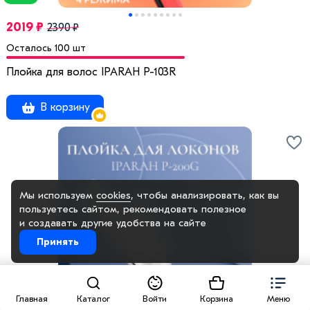
2019 ₽
2390 ₽
Осталось 100 шт
Плойка для волос IPARAH P-103R
В корзину
Мы используем
cookies
, чтобы анализировать, как вы
пользуетесь сайтом, рекомендовать
полезное
и создавать другие удобства на сайте
Принять
Главная
Каталог
Войти
Корзина
Меню