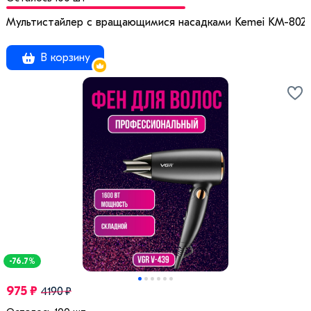
Мультистайлер с вращающимися насадками Kemei KM-802
В корзину
-76.7%
975 ₽
4190 ₽