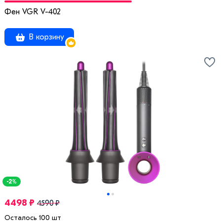
Фен VGR V-402
В корзину
-2%
4498 ₽
4590 ₽
Осталось 100 шт