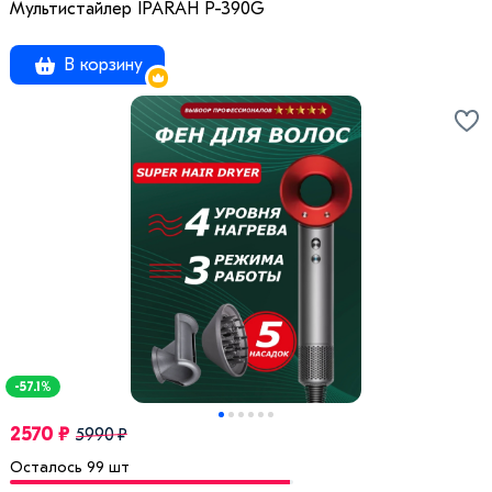
Мультистайлер IPARAH P-390G
В корзину
-57.1%
2570 ₽
5990 ₽
Осталось 99 шт