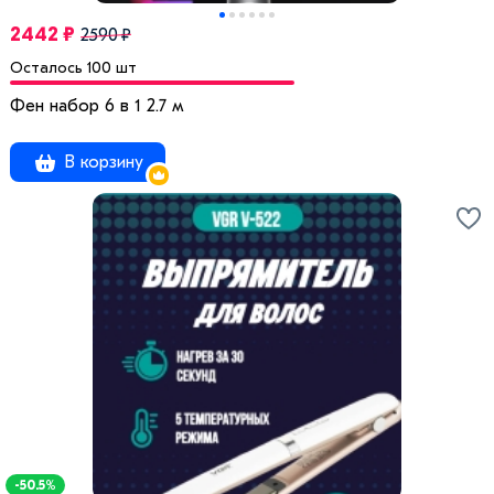
2442 ₽
2590 ₽
Осталось 100 шт
Фен набор 6 в 1 2.7 м
В корзину
-50.5%