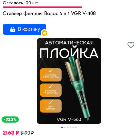
Осталось 100 шт
Стайлер фен для Волос 5 в 1 VGR V-408
В корзину
-32.2%
2163 ₽
3190 ₽