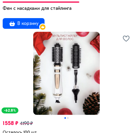
Фен с насадками для стайлинга
В корзину
-62.8%
1558 ₽
4190 ₽
Осталось 100 шт