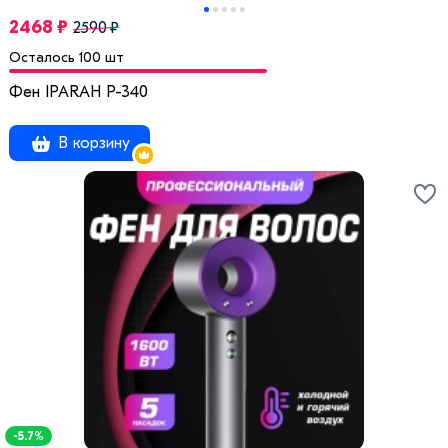
2468 ₽
2590 ₽
Осталось 100 шт
Фен IPARAH P-340
В корзину
-5.7%