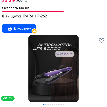
2313 ₽
2990 ₽
Осталось 100 шт
Фен щетка IPARAH P-262
В корзину
-58.6%