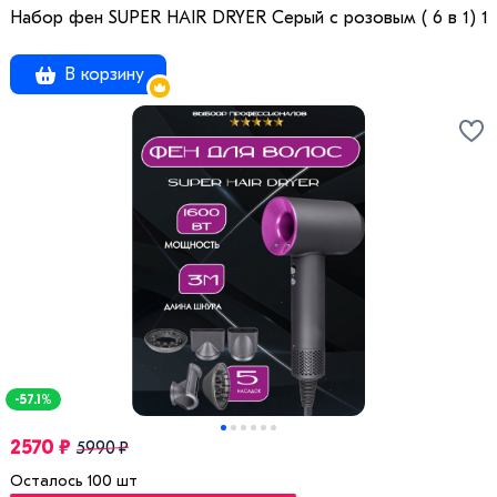
Набор фен SUPER HAIR DRYER Серый с розовым ( 6 в 1) 1.
В корзину
-57.1%
2570 ₽
5990 ₽
Осталось 100 шт