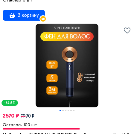
Стайлер 6 в 1
В корзину
-67.8%
2570 ₽
7990 ₽
Осталось 100 шт