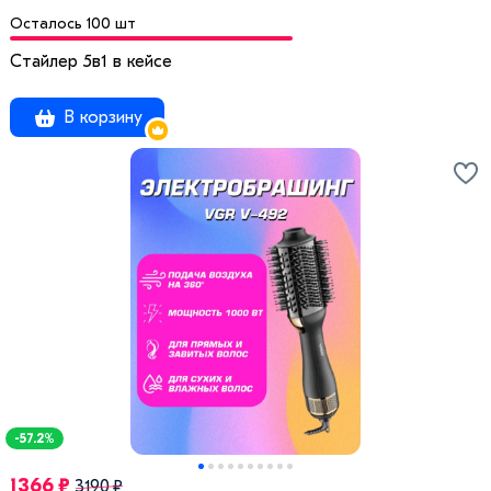
Осталось 100 шт
Стайлер 5в1 в кейсе
В корзину
-57.2%
1366 ₽
3190 ₽