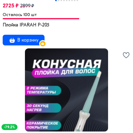
2725 ₽
2899 ₽
Осталось 100 шт
Плойка IPARAH P-205
В корзину
-79.2%