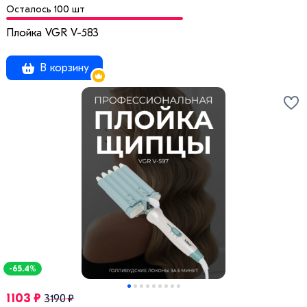
Осталось 100 шт
Плойка VGR V-583
В корзину
-65.4%
1103 ₽
3190 ₽