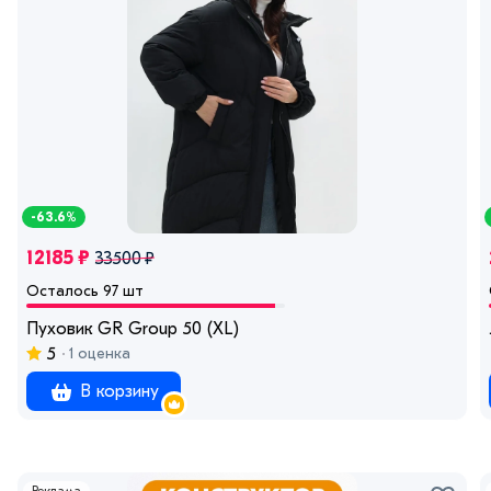
-63.6%
12185 ₽
33500 ₽
Осталось 97 шт
Пуховик GR Group 50 (XL)
5
1 оценка
В корзину