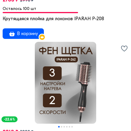
2990 ₽
Осталось 100 шт
Крутящаяся плойка для локонов IPARAH P-208
В корзину
-22.6%