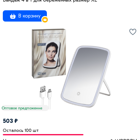
Бандаж 4 в 1 для беременных размер XL
В корзину
Оптовое предложение
503 ₽
Осталось 100 шт