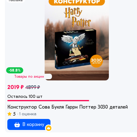
Реклама
-58.8%
Товары по акции
2019 ₽
4899 ₽
Осталось 100 шт
Конструктор Сова Букля Гарри Поттер 3030 деталей
5
1 оценка
В корзину