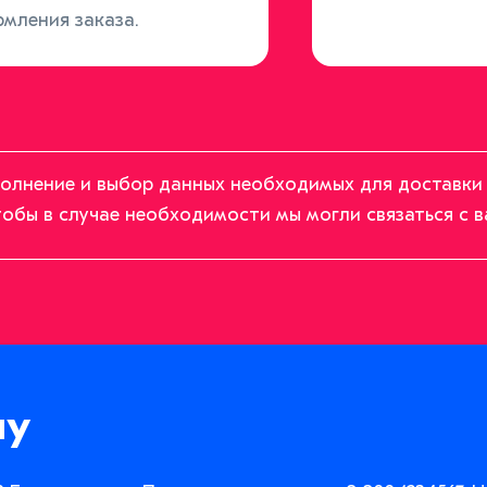
мления заказа.
олнение и выбор данных необходимых для доставки 
обы в случае необходимости мы могли связаться с в
ну