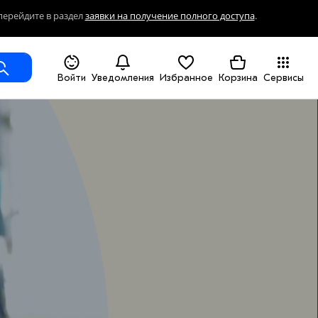
перейдите в раздел
заявки на получение полного доступа
.
Войти
Уведомления
Избранное
Корзина
Сервисы