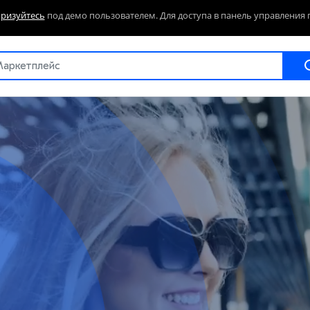
оризуйтесь
под демо пользователем. Для доступа в панель управления 