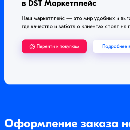
в DST Маркетплейс
Наш маркетплейс — это мир удобных и выг
где качество и забота о клиентах стоят на 
Перейти к покупкам
Подробнее в
Оформление заказа н