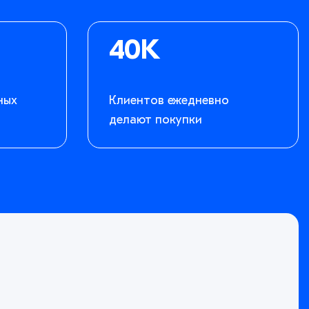
40K
ных
Клиентов ежедневно
делают покупки