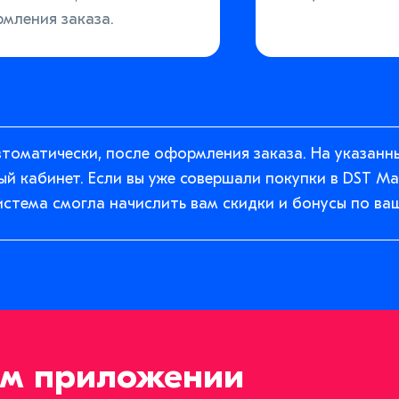
мления заказа.
втоматически, после оформления заказа. На указанн
ый кабинет. Если вы уже совершали покупки в DST М
истема смогла начислить вам скидки и бонусы по ва
ом приложении