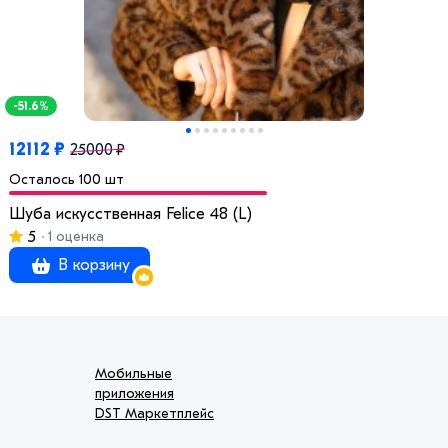
-51.6%
12112 ₽
25000 ₽
Осталось 100 шт
Шуба искусственная Felice 48 (L)
5
1 оценка
В корзину
Мобильные
приложения
DST Маркетплейс