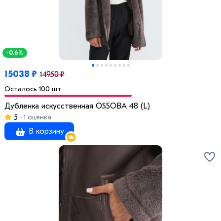
-0.6%
15038 ₽
14950 ₽
Осталось 100 шт
Дубленка искусственная OSSOBA 48 (L)
5
1 оценка
В корзину