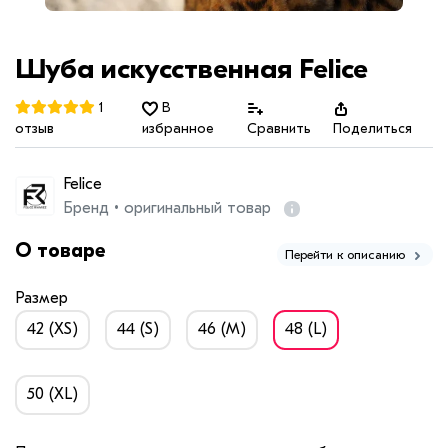
Шуба искусственная Felice
1
В
отзыв
избранное
Сравнить
Поделиться
Felice
Бренд • оригинальный товар
О товаре
Перейти к описанию
Размер
42 (XS)
44 (S)
46 (M)
48 (L)
50 (XL)