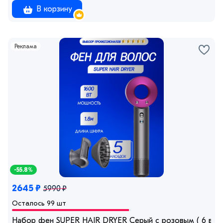
В корзину
Реклама
-55.8%
2645 ₽
5990 ₽
Осталось 99 шт
Набор фен SUPER HAIR DRYER Серый с розовым ( 6 в 1) 