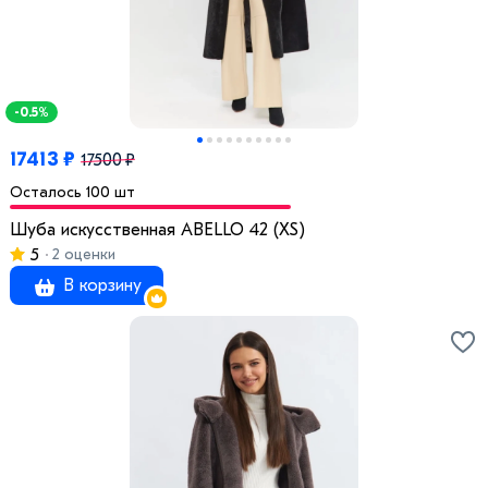
-0.5%
17413 ₽
17500 ₽
Осталось 100 шт
Шуба искусственная ABELLO 42 (XS)
5
2 оценки
В корзину