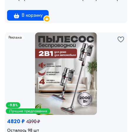
В корзину
Реклама
-9.8%
Лучшие предложения
4820 ₽
4390 ₽
Осталось 98 шт