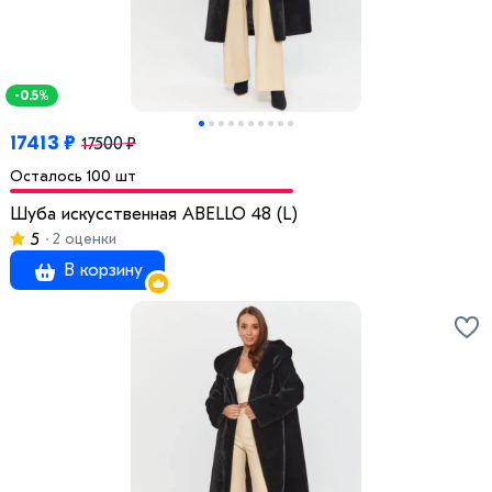
-0.5%
17413 ₽
17500 ₽
Осталось 100 шт
Шуба искусственная ABELLO 48 (L)
5
2 оценки
В корзину