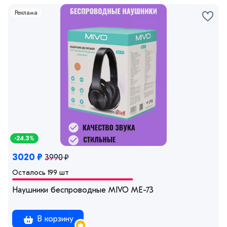
Реклама
-24.3%
3020 ₽
3990 ₽
Осталось 199 шт
Наушники беспроводные MIVO ME-73
В корзину