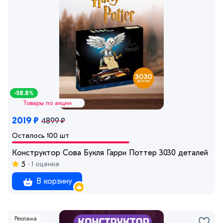
-58.8%
Товары по акции
2019 ₽
4899 ₽
Осталось 100 шт
Конструктор Сова Букля Гарри Поттер 3030 деталей
5
1 оценка
В корзину
Реклама