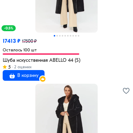
-0.5%
17413 ₽
17500 ₽
Осталось 100 шт
Шуба искусственная ABELLO 44 (S)
5
2 оценки
В корзину