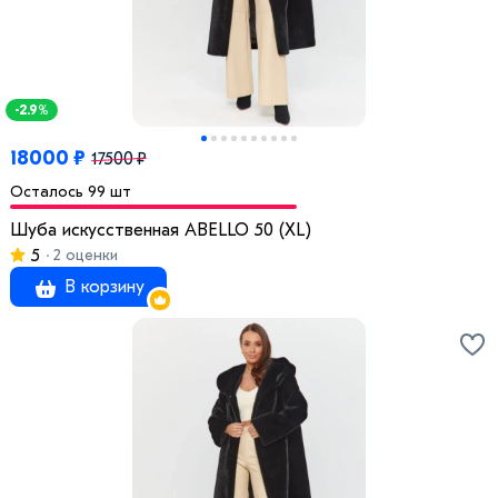
-2.9%
18000 ₽
17500 ₽
Осталось 99 шт
Шуба искусственная ABELLO 50 (XL)
5
2 оценки
В корзину