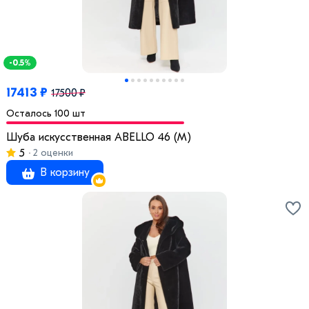
-0.5%
17413 ₽
17500 ₽
Осталось 100 шт
Шуба искусственная ABELLO 46 (M)
5
2 оценки
В корзину