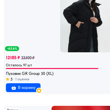
-63.6%
12185 ₽
33500 ₽
Осталось 97 шт
Пуховик GR Group 50 (XL)
5
1 оценка
В корзину