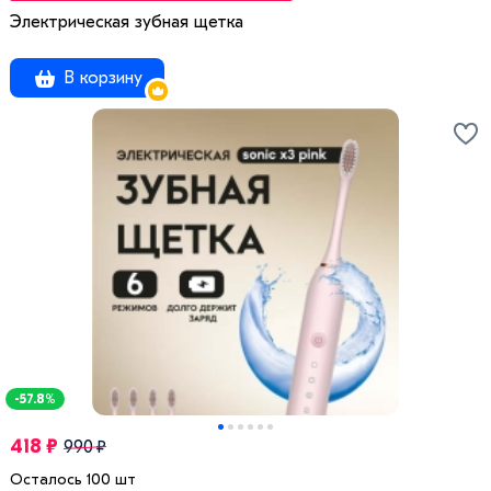
Электрическая зубная щетка
В корзину
-57.8%
418 ₽
990 ₽
Осталось 100 шт