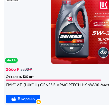
Реклама
-16.7%
2665 ₽
3200 ₽
Осталось 100 шт
ЛУКОЙЛ (LUKOIL) GENESIS ARMORTECH HK 5W-30 Масло
В корзину