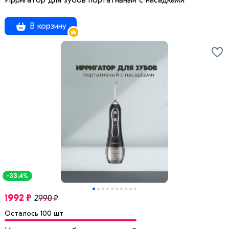
Ирригатор для зубов портативный с насадками
В корзину
-33.4%
1992 ₽
2990 ₽
Осталось 100 шт