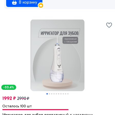
В корзину
-33.4%
1992 ₽
2990 ₽
Осталось 100 шт