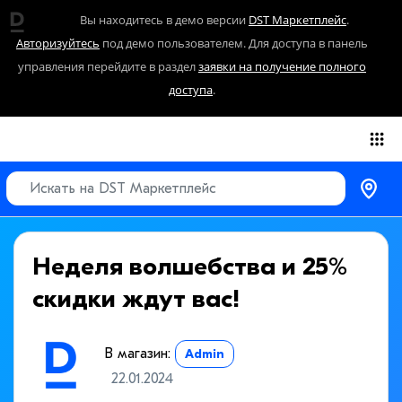
Вы находитесь в демо версии
DST Маркетплейс
.
Авторизуйтесь
под демо пользователем. Для доступа в панель
управления перейдите в раздел
заявки на получение полного
доступа
.
Неделя волшебства и 25%
скидки ждут вас!
В магазин:
Admin
22.01.2024