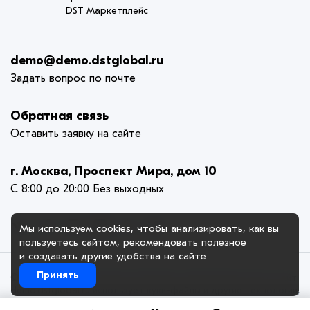
DST Маркетплейс
demo@demo.dstglobal.ru
Задать вопрос по почте
Обратная связь
Оставить заявку на сайте
г. Москва, Проспект Мира, дом 10
С 8:00 до 20:00 Без выходных
Мы используем
cookies
, чтобы анализировать, как вы
пользуетесь сайтом, рекомендовать
полезное
и создавать другие удобства на сайте
Принять
© 2005-2025. ООО «Демо Компания», официальный сайт. Сайт
demo.dstglobal.ru использует куки-файлы и другие технологии,
чтобы помочь вам в навигации, а также предоставить лучший