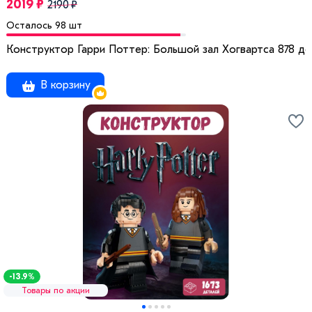
2019 ₽
2190 ₽
Осталось 98 шт
Конструктор Гарри Поттер: Большой зал Хогвартса 878 де
В корзину
-13.9%
Товары по акции