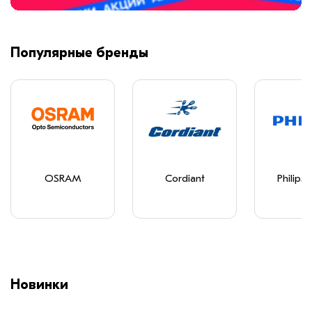
Популярные бренды
OSRAM
Cordiant
Philips 
Новинки