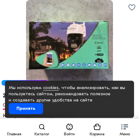
Новинка
Мы используем
cookies
, чтобы анализировать, как вы
пользуетесь сайтом, рекомендовать
полезное
2678 ₽
и создавать другие удобства на сайте
Осталось 2 шт
Принять
Камера видеонаблюдения P20
В корзину
Главная
Каталог
Войти
Корзина
Меню