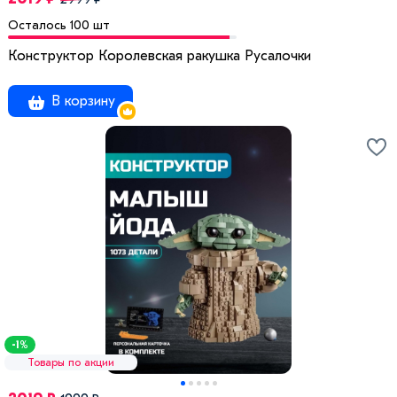
Осталось 100 шт
Конструктор Королевская ракушка Русалочки
В корзину
-1%
Товары по акции