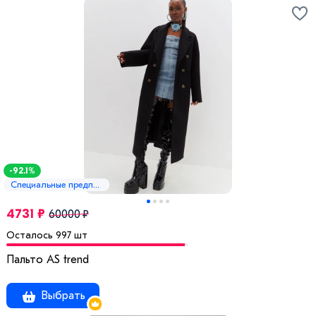
-92.1%
Специальные предложения
4731 ₽
60000 ₽
Осталось 997 шт
Пальто AS trend
Выбрать