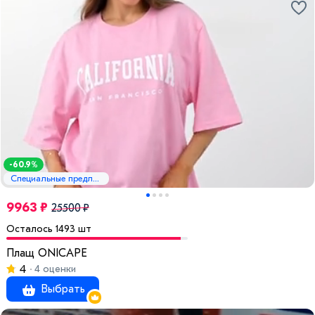
-60.9%
Специальные предложения
9963 ₽
25500 ₽
Осталось 1493 шт
Плащ ONICAPE
4
4 оценки
Выбрать