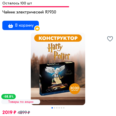
Осталось 100 шт
Чайник электрический R7930
В корзину
-58.8%
Товары по акции
2019 ₽
4899 ₽