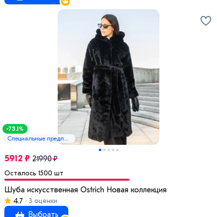
-73.1%
Специальные предложения
5912 ₽
21990 ₽
Осталось 1500 шт
Шуба искусственная Ostrich Новая коллекция
4.7
3 оценки
Выбрать