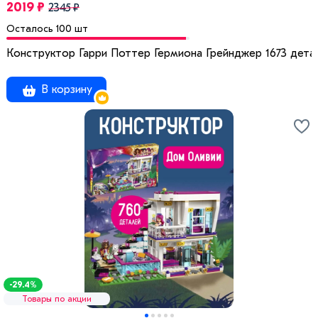
2019 ₽
2345 ₽
Осталось 100 шт
Конструктор Гарри Поттер Гермиона Грейнджер 1673 дета
В корзину
-29.4%
Товары по акции