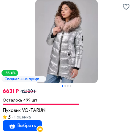
-85.4%
Специальные предложения
6631 ₽
45500 ₽
Осталось 499 шт
Пуховик VO-TARUN
5
1 оценка
Выбрать