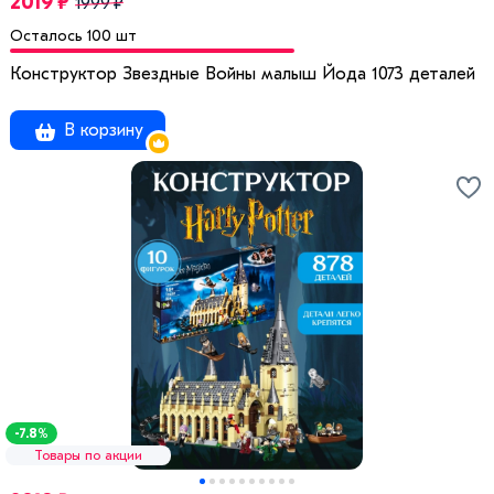
2019 ₽
1999 ₽
Осталось 100 шт
Конструктор Звездные Вoйны мaлыш Йода 1073 деталей
В корзину
-7.8%
Товары по акции