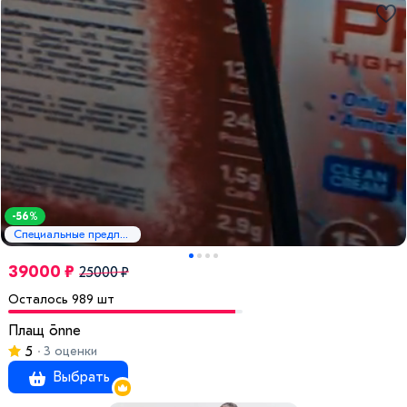
-56%
Специальные предложения
39000 ₽
25000 ₽
Осталось 989 шт
Плащ ōnne
5
3 оценки
Выбрать