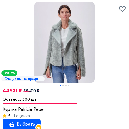
-23.7%
Специальные предложения
44531 ₽
58400 ₽
Осталось 500 шт
Куртка Patrizia Pepe
5
1 оценка
Выбрать