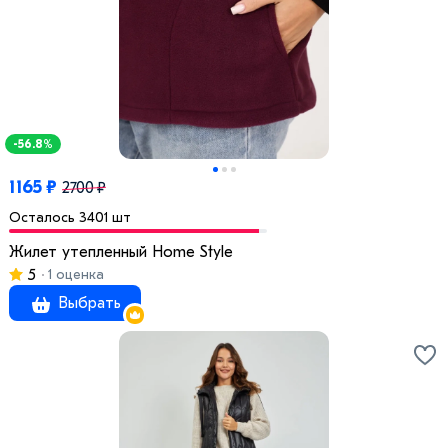
-56.8%
1165 ₽
2700 ₽
Осталось 3401 шт
Жилет утепленный Home Style
5
1 оценка
Выбрать