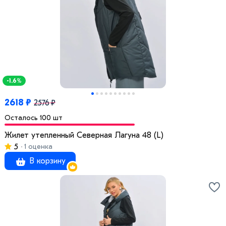
-1.6%
2618 ₽
2576 ₽
Осталось 100 шт
Жилет утепленный Северная Лагуна 48 (L)
5
1 оценка
В корзину