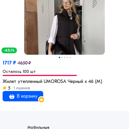
-63.1%
1717 ₽
4650 ₽
Осталось 100 шт
Жилет утепленный UMOROSA Черный x 46 (M)
5
1 оценка
В корзину
Мобильные