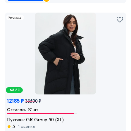
Реклама
-63.6%
12185 ₽
33500 ₽
Осталось 97 шт
Пуховик GR Group 50 (XL)
5
1 оценка