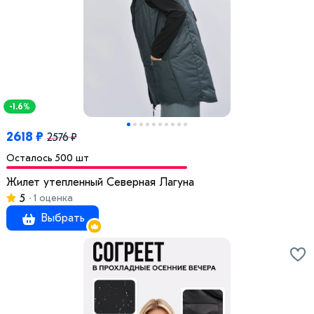
-1.6%
2618 ₽
2576 ₽
Осталось 500 шт
Жилет утепленный Северная Лагуна
5
1 оценка
Выбрать