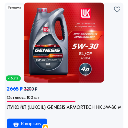
Реклама
-16.7%
2665 ₽
3200 ₽
Осталось 100 шт
ЛУКОЙЛ (LUKOIL) GENESIS ARMORTECH HK 5W-30 Масло
В корзину