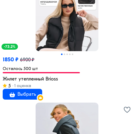
-73.2%
1850 ₽
6900 ₽
Осталось 500 шт
Жилет утепленный Brioss
5
1 оценка
Выбрать