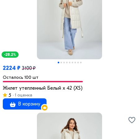
-28.2%
2224 ₽
3100 ₽
Осталось 100 шт
Жилет утепленный Белый x 42 (XS)
5
1 оценка
В корзину