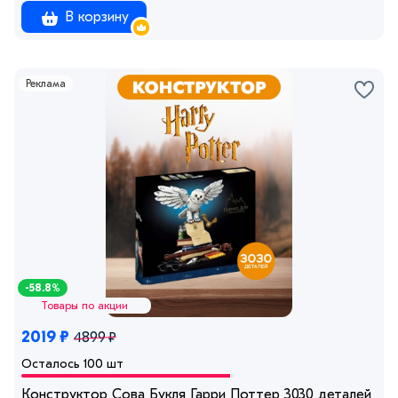
В корзину
Реклама
-58.8%
Товары по акции
2019 ₽
4899 ₽
Осталось 100 шт
Конструктор Сова Букля Гарри Поттер 3030 деталей