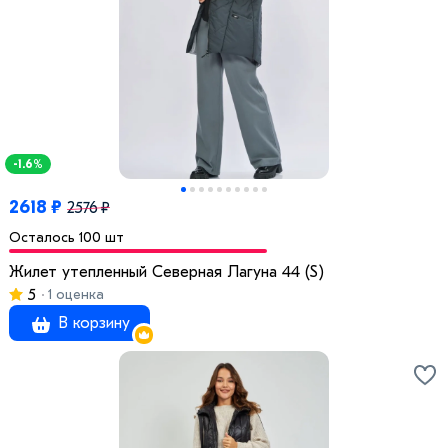
-1.6%
2618 ₽
2576 ₽
Осталось 100 шт
Жилет утепленный Северная Лагуна 44 (S)
5
1 оценка
В корзину