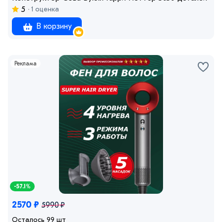
5
1 оценка
В корзину
Реклама
-57.1%
2570 ₽
5990 ₽
Осталось 99 шт