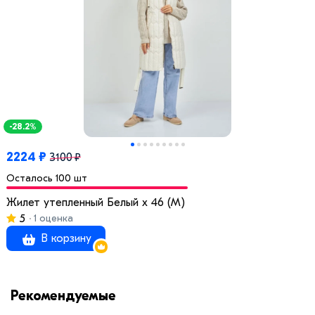
-28.2%
2224 ₽
3100 ₽
Осталось 100 шт
Жилет утепленный Белый x 46 (M)
5
1 оценка
В корзину
Рекомендуемые