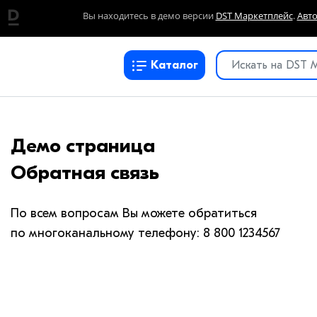
Вы находитесь в демо версии
DST Маркетплейс
.
Авт
Каталог
Демо страница
Обратная связь
По всем вопросам Вы можете обратиться
по многоканальному телефону: 8 800 1234567