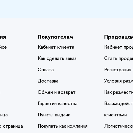
ия
Покупателям
Продавца
йсе
Кабинет клиента
Кабинет про
Как сделать заказ
Стать прода
Оплата
Регистрация
Доставка
Условия раз
и
Обмен и возврат
Как размест
Гарантии качества
Взаимодейст
ица
Пункты выдачи
клиентами
 страница
Покупать как компания
Логистическ