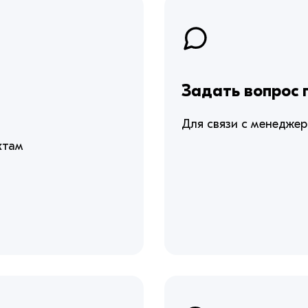
Задать вопрос
Для связи с менедже
ктам