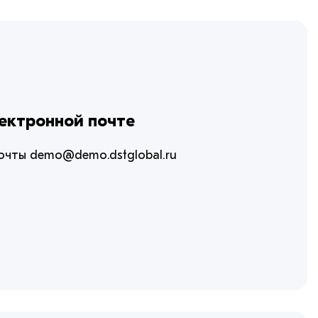
лектронной почте
очты demo@demo.dstglobal.ru