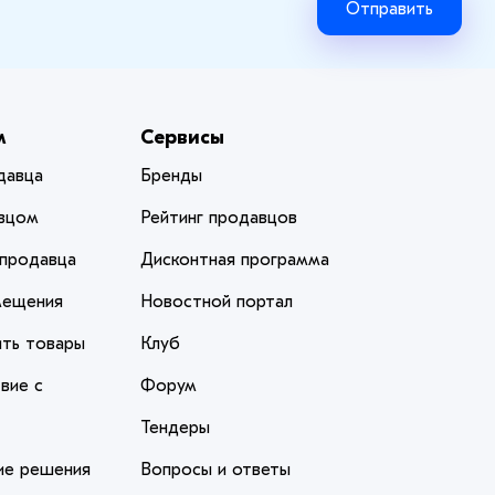
Отправить
м
Сервисы
давца
Бренды
вцом
Рейтинг продавцов
 продавца
Дисконтная программа
мещения
Новостной портал
ить товары
Клуб
вие с
Форум
Тендеры
ие решения
Вопросы и ответы