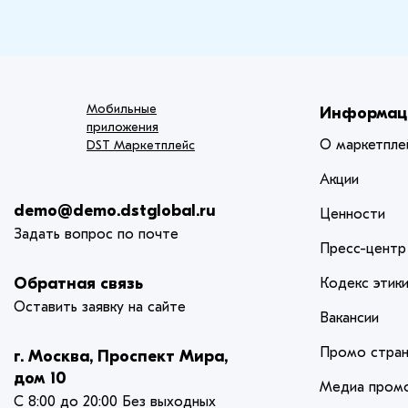
Мобильные
Информац
приложения
О маркетпле
DST Маркетплейс
Акции
demo@demo.dstglobal.ru
Ценности
Задать вопрос по почте
Пресс-центр
Обратная связь
Кодекс этик
Оставить заявку на сайте
Вакансии
Промо стран
г. Москва, Проспект Мира,
дом 10
Медиа промо
С 8:00 до 20:00 Без выходных