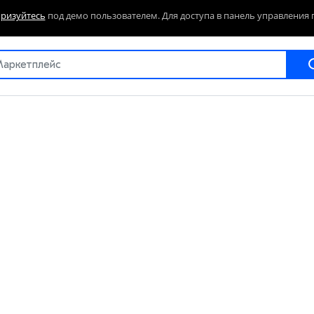
оризуйтесь
под демо пользователем. Для доступа в панель управления 