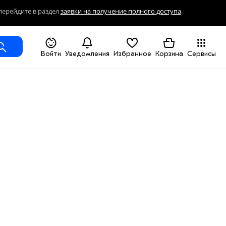
перейдите в раздел
заявки на получение полного доступа
.
Войти
Уведомления
Избранное
Корзина
Сервисы