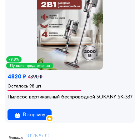
-9.8%
Лучшие предложения
4820 ₽
4390 ₽
Осталось 98 шт
Пылесос вертикальный беспроводной SOKANY SK-3377
В корзину
Реклама