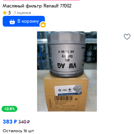
Масляный фильтр Renault 77002
5
1 оценка
В корзину
-12.8%
383 ₽
340 ₽
Осталось 16 шт