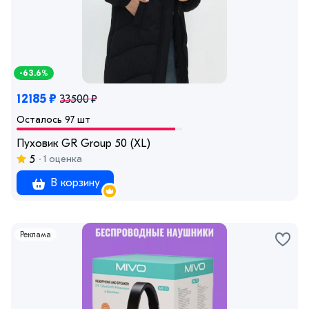
-63.6%
12185 ₽
33500 ₽
Осталось 97 шт
Пуховик GR Group 50 (XL)
5
1 оценка
В корзину
Реклама