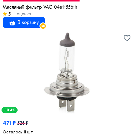
Масляный фильтр VAG 04e115561h
5
1 оценка
В корзину
-10.4%
471 ₽
526 ₽
Осталось 11 шт