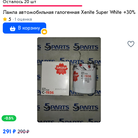
Осталось 20 шт
Лампа автомобильная галогенная Xenite Super White +30%
5
1 оценка
В корзину
-0.5%
291 ₽
290 ₽