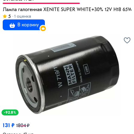
Лампа галогенная XENITE SUPER WHITE+30% 12V H18 65W 
5
1 оценка
В корзину
-92.8%
131 ₽
1804 ₽