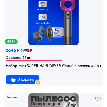
-55.8%
2645 ₽
5990 ₽
Осталось 99 шт
Набор фен SUPER HAIR DRYER Серый с розовым ( 6 в 1) 
В корзину
Реклама