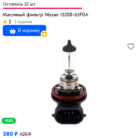
Осталось 22 шт
Масляный фильтр Nissan 15208-65F0A
5
1 оценка
В корзину
-9.5%
380 ₽
420 ₽