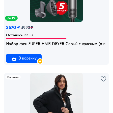
-57.1%
2570 ₽
5990 ₽
Осталось 99 шт
Набор фен SUPER HAIR DRYER Серый с красным (6 в 1) 
В корзину
Реклама