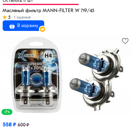
Осталось 17 шт
Масляный фильтр MANN-FILTER W 719/45
5
1 оценка
В корзину
-7%
558 ₽
600 ₽