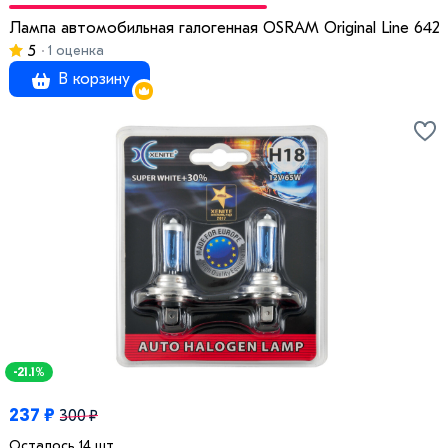
Лампа автомобильная галогенная OSRAM Original Line 6421
5
1 оценка
В корзину
-21.1%
237 ₽
300 ₽
Осталось 14 шт