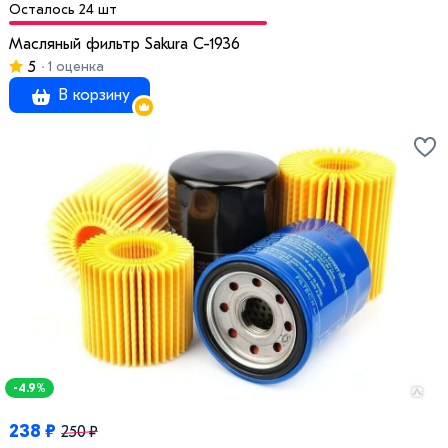
Осталось 24 шт
Масляный фильтр Sakura C-1936
5
1 оценка
В корзину
-4.9%
238 ₽
250 ₽