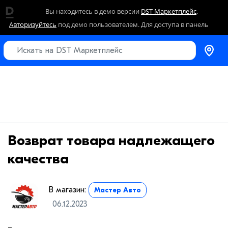
Вы находитесь в демо версии
DST Маркетплейс
.
Авторизуйтесь
под демо пользователем. Для доступа в панель
управления перейдите в раздел
заявки на получение полного
доступа
.
Возврат товара надлежащего
качества
В магазин:
Мастер Авто
06.12.2023