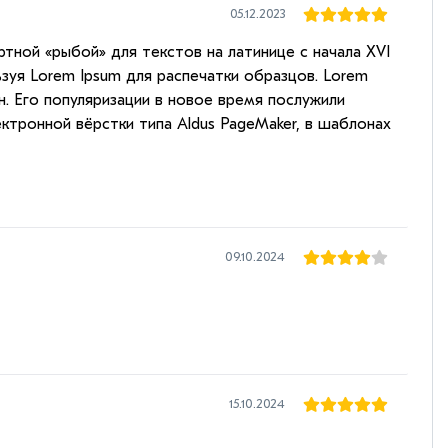
05.12.2023
ртной «рыбой» для текстов на латинице с начала XVI
зуя Lorem Ipsum для распечатки образцов. Lorem
н. Его популяризации в новое время послужили
ектронной вёрстки типа Aldus PageMaker, в шаблонах
09.10.2024
15.10.2024