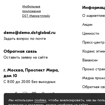
Мобильные
Информац
приложения
О маркетпле
DST Маркетплейс
Акции
demo@demo.dstglobal.ru
Ценности
Задать вопрос по почте
Пресс-центр
Обратная связь
Кодекс этик
Оставить заявку на сайте
Вакансии
Промо стран
г. Москва, Проспект Мира,
дом 10
Медиа промо
С 8:00 до 20:00 Без выходных
Обратная св
Контакты
Мы используем
cookies
, чтобы анализировать, как вы пол
полезное и создавать другие удобства на сайте