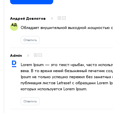
Андрей Довлатов
#
Обладает внушительной выходной мощностью с 
Ответить
Admin
#
Lorem Ipsum — это текст-«рыба», часто использу
века. В то время некий безымянный печатник с
Ipsum не только успешно пережил без заметных и
публикация листов Letraset с образцами Lorem I
которых используется Lorem Ipsum.
Ответить