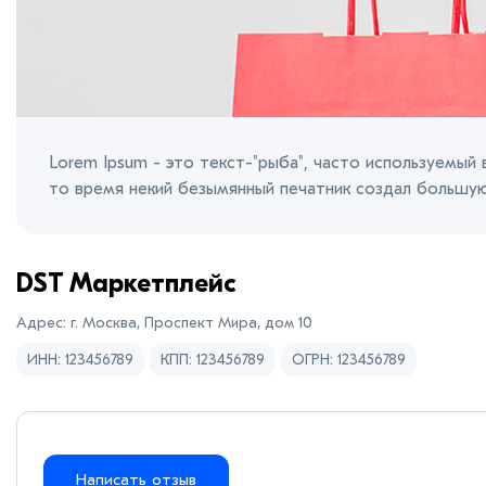
Lorem Ipsum - это текст-"рыба", часто используемый в
то время некий безымянный печатник создал большу
DST Маркетплейс
Адрес: г. Москва, Проспект Мира, дом 10
ИНН: 123456789
КПП: 123456789
ОГРН: 123456789
Написать отзыв