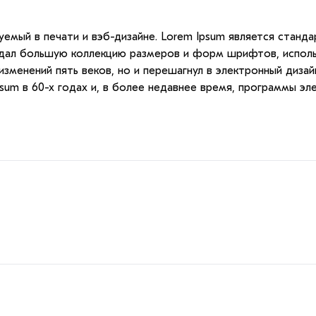
емый в печати и вэб-дизайне. Lorem Ipsum является станда
оздал большую коллекцию размеров и форм шрифтов, исполь
зменений пять веков, но и перешагнул в электронный дизай
psum в 60-х годах и, в более недавнее время, программы эл