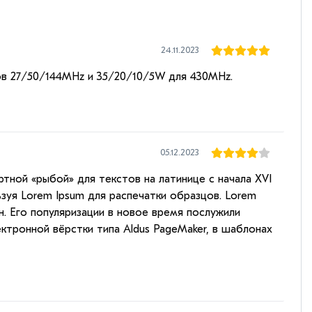
24.11.2023
в 27/50/144MHz и 35/20/10/5W для 430MHz.
05.12.2023
ртной «рыбой» для текстов на латинице с начала XVI
зуя Lorem Ipsum для распечатки образцов. Lorem
н. Его популяризации в новое время послужили
ектронной вёрстки типа Aldus PageMaker, в шаблонах