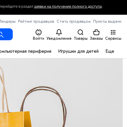
перейдите в раздел
заявки на получение полного доступа
.
Тендеры
Рейтинг продавцов
Стать продавцом
Пункты выдачи
Войти
Уведомления
Товары
Заказы
Сервисы
омпьютерная периферия
Игрушки для детей
Еще