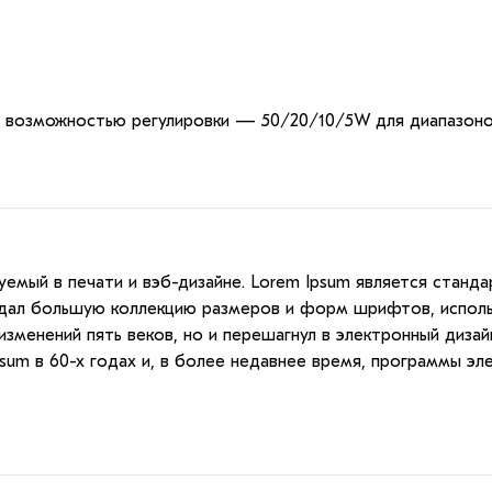
возможностью регулировки — 50/20/10/5W для диапазоно
емый в печати и вэб-дизайне. Lorem Ipsum является станда
оздал большую коллекцию размеров и форм шрифтов, исполь
зменений пять веков, но и перешагнул в электронный дизай
psum в 60-х годах и, в более недавнее время, программы эл