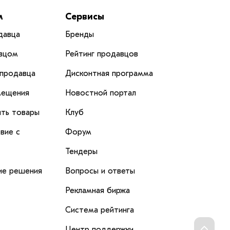
м
Сервисы
давца
Бренды
вцом
Рейтинг продавцов
 продавца
Дисконтная программа
мещения
Новостной портал
ить товары
Клуб
вие с
Форум
Тендеры
ие решения
Вопросы и ответы
Рекламная биржа
Система рейтинга
Перейти
Центр поддержки