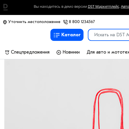
Вы находитесь в демо версии
DST Маркетплейс
.
Авт
Уточнить местоположение
8 800 1234567
Каталог
Спецпредложения
Новинки
Для авто и мототе