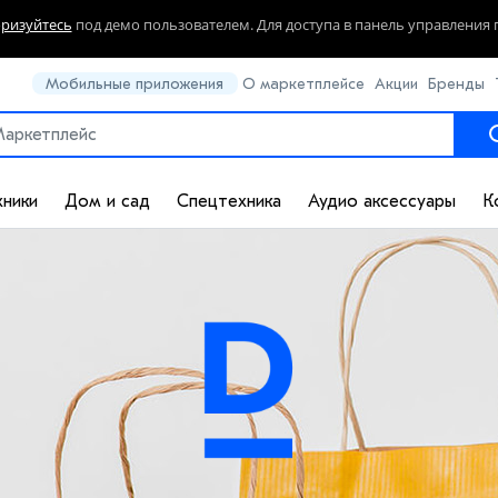
оризуйтесь
под демо пользователем. Для доступа в панель управления 
Мобильные приложения
О маркетплейсе
Акции
Бренды
хники
Дом и сад
Спецтехника
Аудио аксессуары
К