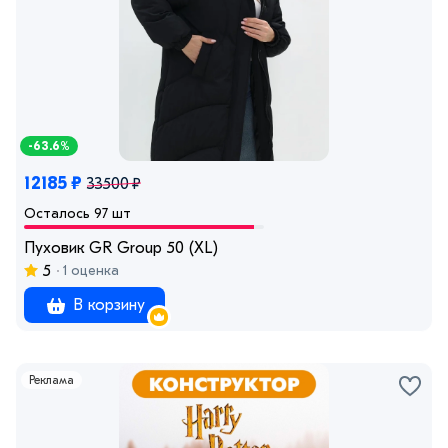
-63.6%
12185 ₽
33500 ₽
Осталось 97 шт
Пуховик GR Group 50 (XL)
5
1 оценка
В корзину
Реклама