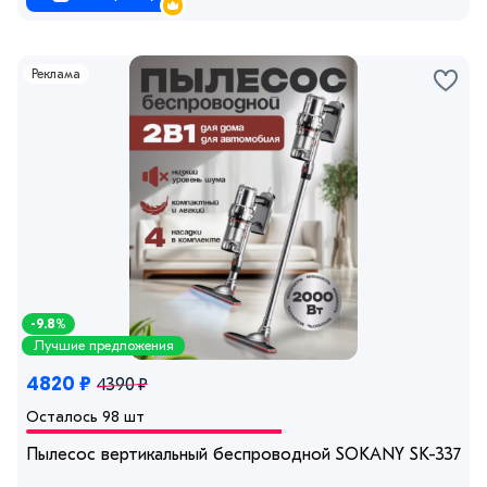
Реклама
-9.8%
Лучшие предложения
4820 ₽
4390 ₽
Осталось 98 шт
Пылесос вертикальный беспроводной SOKANY SK-3377