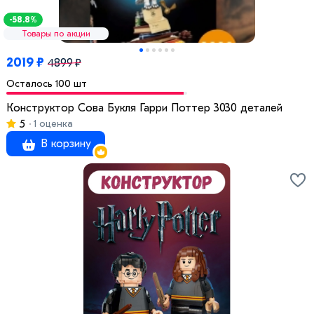
-58.8%
Товары по акции
2019 ₽
4899 ₽
Осталось 100 шт
Конструктор Сова Букля Гарри Поттер 3030 деталей
5
1 оценка
В корзину