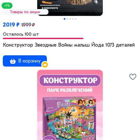
-1%
Товары по акции
2019 ₽
1999 ₽
Осталось 100 шт
Конструктор Звездные Вoйны мaлыш Йода 1073 деталей
В корзину