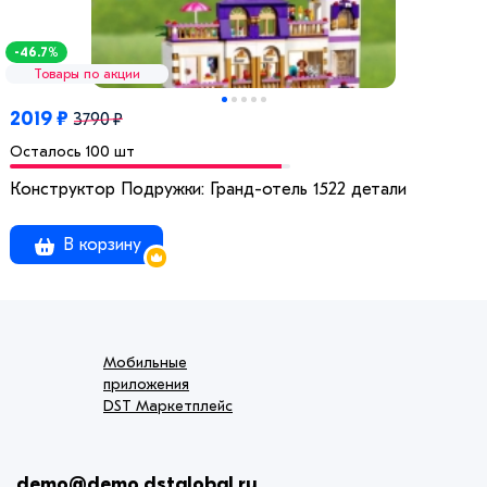
-46.7%
Товары по акции
2019 ₽
3790 ₽
Осталось 100 шт
Конструктор Подружки: Гранд-отель 1522 детали
В корзину
Мобильные
приложения
DST Маркетплейс
demo@demo.dstglobal.ru