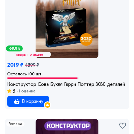
-58.8%
Товары по акции
2019 ₽
4899 ₽
Осталось 100 шт
Конструктор Сова Букля Гарри Поттер 3030 деталей
5
1 оценка
В корзину
Реклама