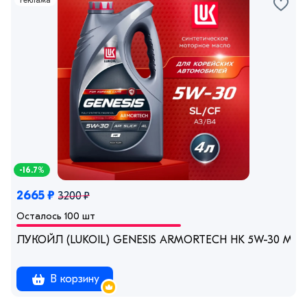
-16.7%
2665 ₽
3200 ₽
Осталось 100 шт
ЛУКОЙЛ (LUKOIL) GENESIS ARMORTECH HK 5W-30 Масло
В корзину