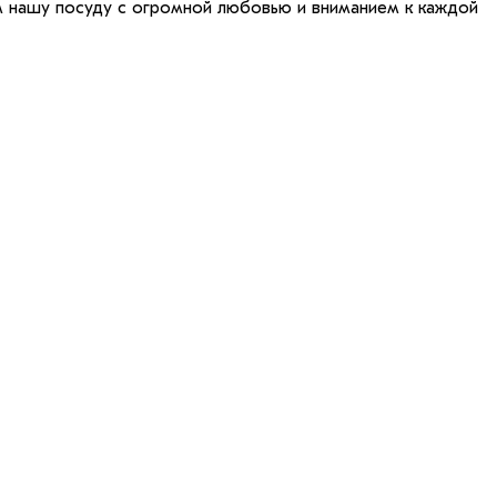
м нашу посуду с огромной любовью и вниманием к каждой