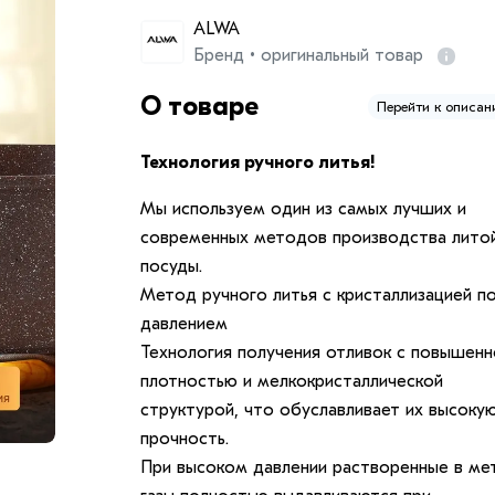
ALWA
Бренд • оригинальный товар
О товаре
Перейти к описа
Технология ручного литья!
Мы используем один из самых лучших и
современных методов производства лито
посуды.
Метод ручного литья с кристаллизацией п
давлением
Технология получения отливок с повышенн
плотностью и мелкокристаллической
структурой, что обуславливает их высоку
прочность.
При высоком давлении растворенные в ме