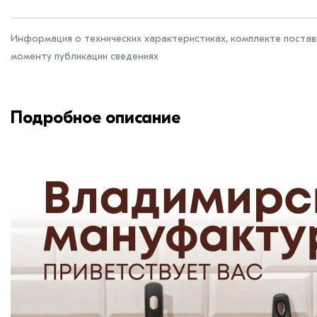
Информация о технических характеристиках, комплекте поставк
моменту публикации сведениях
Подробное описание