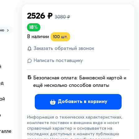
2526
₽
3080
₽
18%
нию
В наличии
100
шт.
Заказать обратный звонок
Написать поставщику
й
Безопасная оплата: Банковской картой и
од
ещё несколько способов оплаты
ой
Добавить в корзину
ю
Информация о технических характеристиках,
комплекте поставки и внешнем виде и носит
справочный характер и основывается на
талле
последних доступных к моменту публикации