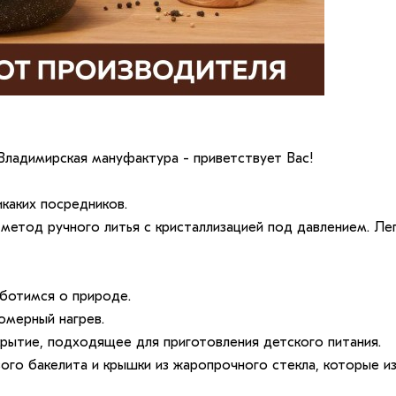
Владимирская мануфактура - приветствует Вас!
икаких посредников.
метод ручного литья с кристаллизацией под давлением. Лег
аботимся о природе.
омерный нагрев.
крытие, подходящее для приготовления детского питания.
вого бакелита и крышки из жаропрочного стекла, которые и