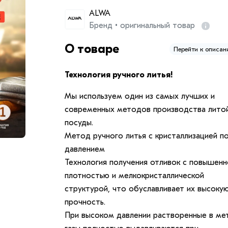
ALWA
Бренд • оригинальный товар
О товаре
Перейти к описа
Технология ручного литья!
Мы используем один из самых лучших и
современных методов производства лито
посуды.
Метод ручного литья с кристаллизацией п
давлением
Технология получения отливок с повышенн
плотностью и мелкокристаллической
структурой, что обуславливает их высоку
прочность.
При высоком давлении растворенные в ме