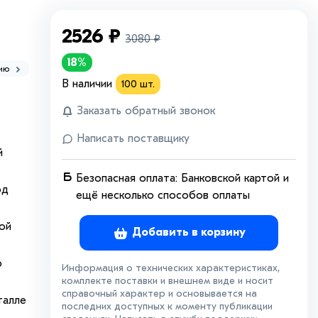
2526
₽
3080
₽
18%
нию
В наличии
100
шт.
Заказать обратный звонок
Написать поставщику
й
Безопасная оплата: Банковской картой и
од
ещё несколько способов оплаты
ой
Добавить в корзину
ю
Информация о технических характеристиках,
комплекте поставки и внешнем виде и носит
справочный характер и основывается на
талле
последних доступных к моменту публикации