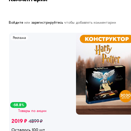
Войдите
или
зарегистрируйтесь
чтобы добавлять комментарии
Реклама
-58.8%
Товары по акции
2019 ₽
4899 ₽
Осталось 100 шт