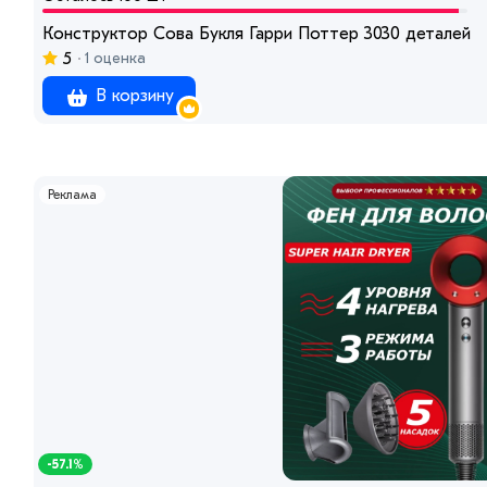
Конструктор Сова Букля Гарри Поттер 3030 деталей
5
1 оценка
В корзину
Реклама
-57.1%