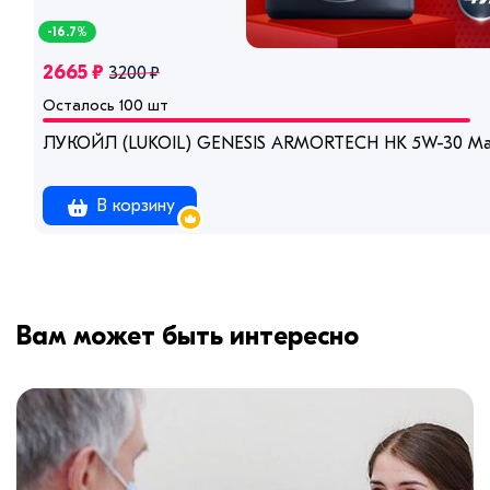
-16.7%
2665 ₽
3200 ₽
Осталось 100 шт
ЛУКОЙЛ (LUKOIL) GENESIS ARMORTECH HK 5W-30 Мас
В корзину
Вам может быть интересно