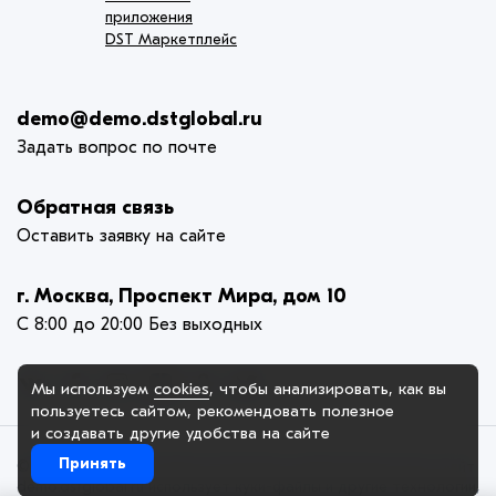
приложения
DST Маркетплейс
demo@demo.dstglobal.ru
Задать вопрос по почте
Обратная связь
Оставить заявку на сайте
г. Москва, Проспект Мира, дом 10
С 8:00 до 20:00 Без выходных
Мы используем
cookies
, чтобы анализировать, как вы
пользуетесь сайтом, рекомендовать
полезное
и создавать другие удобства на сайте
Принять
© 2005-2025. ООО «Демо Компания», официальный сайт. Сайт
demo.dstglobal.ru использует куки-файлы и другие технологии,