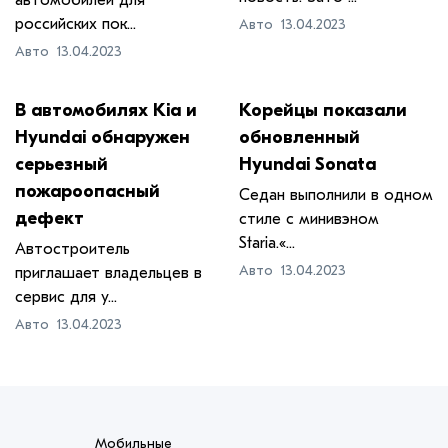
автомобилей для
российских пок...
Авто
13.04.2023
Авто
13.04.2023
​В автомобилях Kia и
​Корейцы показали
Hyundai обнаружен
обновленный
серьезный
Hyundai Sonata
пожароопасный
Седан выполнили в одном
дефект
стиле с минивэном
Staria.«...
Автостроитель
Авто
13.04.2023
приглашает владельцев в
сервис для у...
Авто
13.04.2023
Мобильные