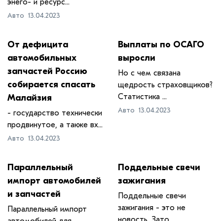
энего- и ресурс...
Авто
13.04.2023
От дефицита
​Выплаты по ОСАГО
автомобильных
выросли
запчастей Россию
Но с чем связана
собирается спасать
щедрость страховщиков?
Статистика ...
Малайзия
Авто
13.04.2023
- государство технически
продвинутое, а также вх...
Авто
13.04.2023
Параллельный
​Поддельные свечи
импорт автомобилей
зажигания
и запчастей
Поддельные свечи
зажигания - это не
Параллельный импорт
новость. Зато ...